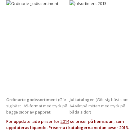
Ordinarie godissortiment
(Gör
Julkatalogen
(Gör sig bäst som
sig bäst i A5-format med tryck på
A4 vikt på mitten med tryck på
bägge sidor av pappret)
båda sidor)
För uppdaterade priser för
2014
se priser på hemsidan, som
uppdateras löpande. Priserna i katalogerna nedan avser 2013.