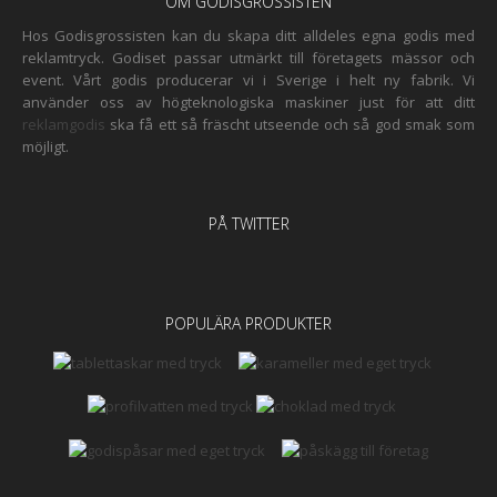
OM GODISGROSSISTEN
Hos Godisgrossisten kan du skapa ditt alldeles egna godis med
reklamtryck. Godiset passar utmärkt till företagets mässor och
event. Vårt godis producerar vi i Sverige i helt ny fabrik. Vi
använder oss av högteknologiska maskiner just för att ditt
reklamgodis
ska få ett så fräscht utseende och så god smak som
möjligt.
PÅ TWITTER
POPULÄRA PRODUKTER