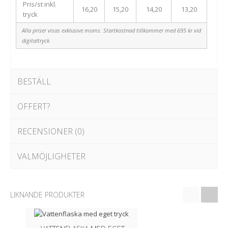
Pris/st inkl.
16,20
15,20
14,20
13,20
tryck
Alla priser visas exklusive moms. Startkostnad tillkommer med 695 kr vid
digitaltryck
BESTÄLL
OFFERT?
RECENSIONER (0)
VALMÖJLIGHETER
LIKNANDE PRODUKTER