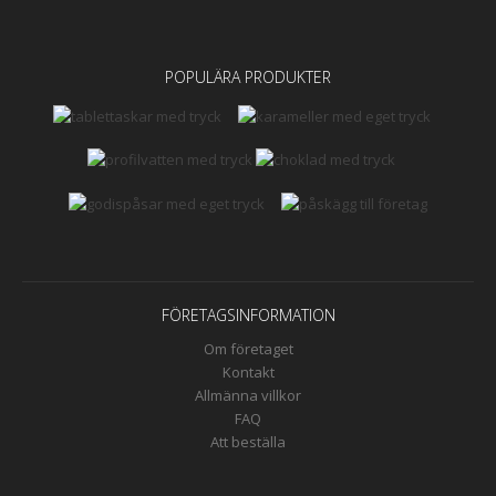
POPULÄRA PRODUKTER
FÖRETAGSINFORMATION
Om företaget
Kontakt
Allmänna villkor
FAQ
Att beställa