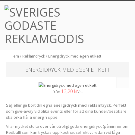
Hem
/
Reklamdryck
/ Energidryck med egen etikett
ENERGIDRYCK MED EGEN ETIKETT
13,20 kr
från
/st
Sälj eller ge bort din egna
energidryck med reklamtryck
. Perfekt
som give-away vid olika events eller för att dina kunder/besökare
ska orka hålla energin uppe.
Vi är mycket stolta över vår otroligt goda energidryck (påminner om
Redbull) som kan tryckas upp kostnadseffektivt redan vid låga