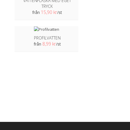
VATTENFLASKA MED EGET
TRYCK
15,90 kr
från
/st
PROFILVATTEN
8,99 kr
från
/st